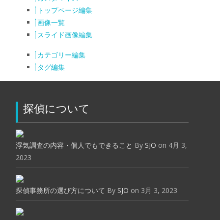
トップページ編集
画像一覧
スライド画像編集
カテゴリー編集
タグ編集
探偵について
浮気調査の内容・個人でもできること
By
SJO
on 4月 3,
2023
探偵事務所の選び方について
By
SJO
on 3月 3, 2023