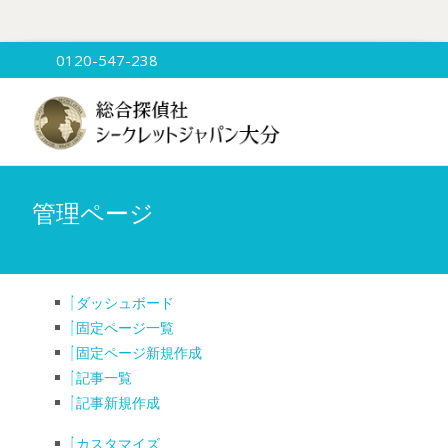
0120-547-238
管理ページ
ダッシュボード
固定ページ一覧
固定ページ新規作成
記事一覧
記事新規作成
カスタマイズ