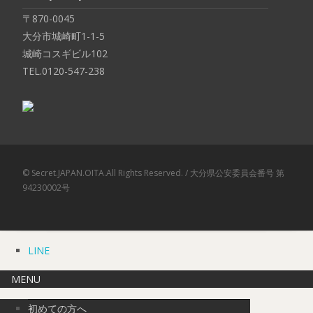
〒870-0045
大分市城崎町1-1-5
城崎コスギビル102
TEL.0120-547-238
© Secret.JAPAN.OITA.All Rights Reserved. / 大分県公安委員会番号 第
94230002号
LINE
MENU
初めての方へ